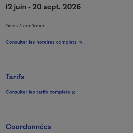
12 juin - 20 sept. 2026
Dates à confirmer
- Cet hyperlien s'ouvrira
Consulter les horaires complets
Tarifs
- Cet hyperlien s'ouvrira da
Consulter les tarifs complets
Coordonnées