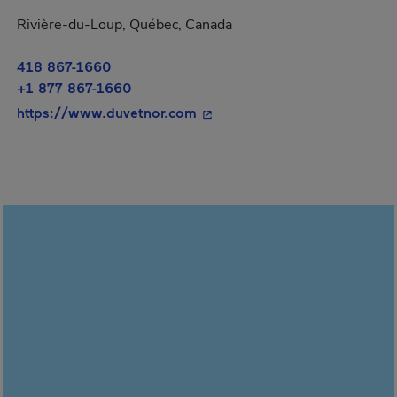
Rivière-du-Loup, Québec, Canada
418 867-1660
+1 877 867-1660
- Cet hyperlien s'ouvrira dans
https://www.duvetnor.com