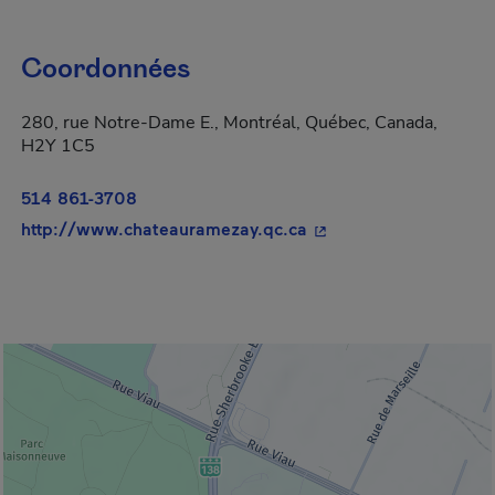
Coordonnées
280, rue Notre-Dame E., Montréal, Québec, Canada,
H2Y 1C5
514 861-3708
- Cet hyperlien s'ouvr
http://www.chateauramezay.qc.ca