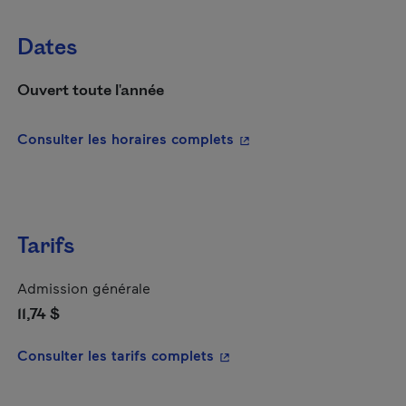
Dates
Ouvert toute l'année
- Cet hyperlien s'ouvrira
Consulter les horaires complets
Tarifs
Admission générale
11,74 $
- Cet hyperlien s'ouvrira da
Consulter les tarifs complets