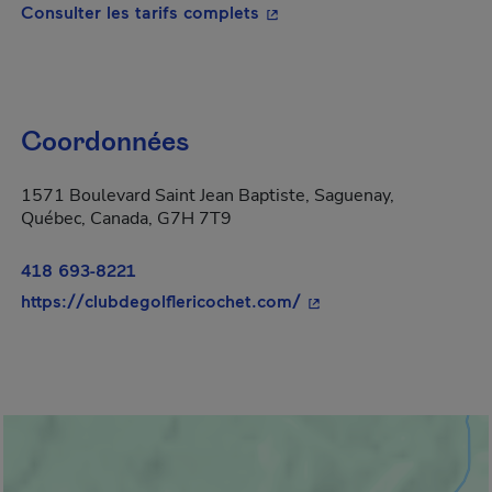
- Cet hyperlien s'ouvrira da
Consulter les tarifs complets
Coordonnées
1571 Boulevard Saint Jean Baptiste, Saguenay,
Québec, Canada, G7H 7T9
418 693-8221
- Cet hyperlien s'ouvri
https://clubdegolflericochet.com/