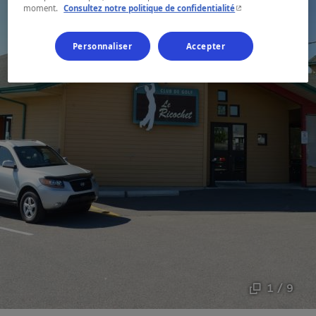
- Cet hyperlien s'ouvr
moment.
Consultez notre politique de confidentialité
Personnaliser
Accepter
1 / 9