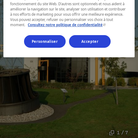
fonctionnement du site Web. D’autres sont optionnels et nous aident à
améliorer la navigation sur le site, analyser son utilisation et contribuer
à nos efforts de marketing pour vous offrir une meilleure expérience.
Vous pouvez accepter, refuser ou personnaliser vos choix à tout
- Cet hyperlien s'ouvr
moment.
Consultez notre politique de confidentialité
Personnaliser
Accepter
1 / 7