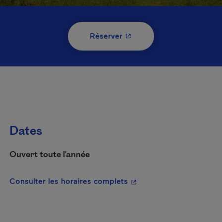
- Cet hyperlien s'ouvrira 
Réserver
Dates
Ouvert toute l'année
- Cet hyperlien s'ouvrira
Consulter les horaires complets