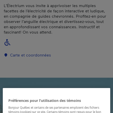
L’Électrium vous invite à apprivoiser les multiples
facettes de l’électricité de façon interactive et ludique,
en compagnie de guides chevronnés. Profitez-en pour
observer l’anguille électrique et divertissez-vous, tout
en approfondissant vos connaissances. Instructif et
fascinant! On vous attend.
Carte et coordonnées
Préférences pour l’utilisation des témoins
Bonjour Québec et certains de ses partenaires emploient des fichiers
témoins (cookies) sur ce site. Certains témoins sont requis pour le bon