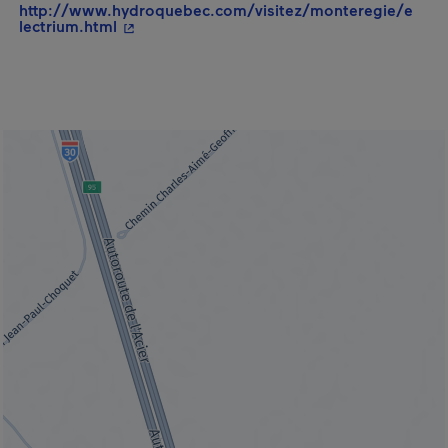
http://www.hydroquebec.com/visitez/monteregie/e
- Cet hyperlien s'ouvrira dans une nouvelle 
lectrium.html