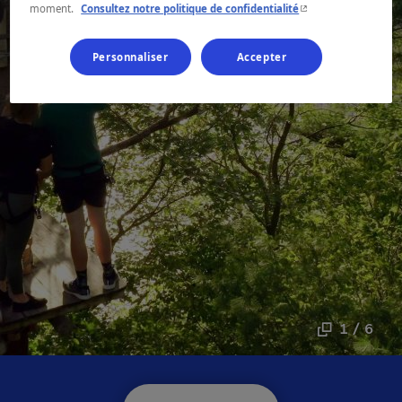
- Cet hyperlien s'ouvr
moment.
Consultez notre politique de confidentialité
Personnaliser
Accepter
1 / 6