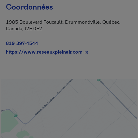
Coordonnées
1985 Boulevard Foucault, Drummondville, Québec,
Canada, J2E 0E2
819 397-4544
- Cet hyperlien s'ouvrir
https://www.reseauxpleinair.com