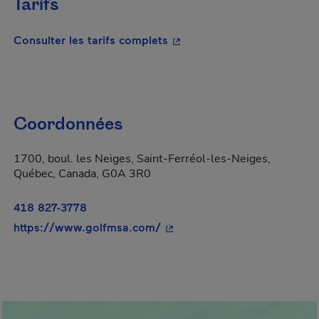
Tarifs
- Cet hyperlien s'ouvrira da
Consulter les tarifs complets
Coordonnées
1700, boul. les Neiges, Saint-Ferréol-les-Neiges,
Québec, Canada, G0A 3R0
418 827-3778
- Cet hyperlien s'ouvrira dan
https://www.golfmsa.com/