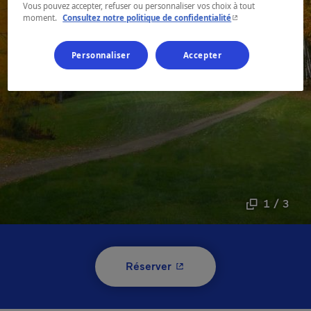
Vous pouvez accepter, refuser ou personnaliser vos choix à tout
- Cet hyperlien s'ouvr
moment.
Consultez notre politique de confidentialité
Personnaliser
Accepter
1 / 3
- Cet hyperlien s'ouvrira 
Réserver