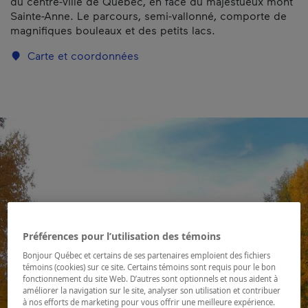
du centre-ville de Québec, en face du majestueux mont
Sainte-Anne. Le parcours, semi-vallonné, comporte de
magnifiques bouleaux et des petits lacs.
Carte et coordonnées
Préférences pour l’utilisation des témoins
Bonjour Québec et certains de ses partenaires emploient des fichiers
témoins (cookies) sur ce site. Certains témoins sont requis pour le bon
fonctionnement du site Web. D’autres sont optionnels et nous aident à
améliorer la navigation sur le site, analyser son utilisation et contribuer
à nos efforts de marketing pour vous offrir une meilleure expérience.