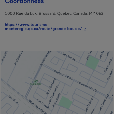
Coordonnées
1000 Rue du Lux, Brossard, Quebec, Canada, J4Y 0E3
https://www.tourisme-
- Cet hyperlien 
monteregie.qc.ca/route/grande-boucle/