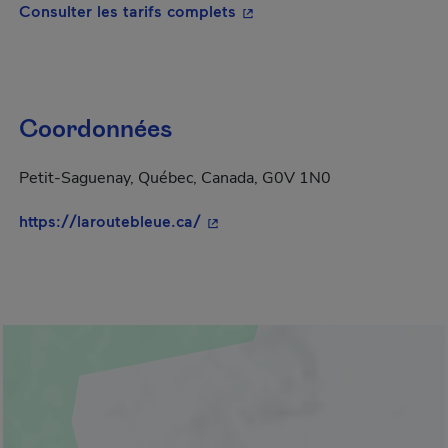
- Cet hyperlien s'ouvrira da
Consulter les tarifs complets
Coordonnées
Petit-Saguenay, Québec, Canada, G0V 1N0
- Cet hyperlien s'ouvrira dans un
https://laroutebleue.ca/