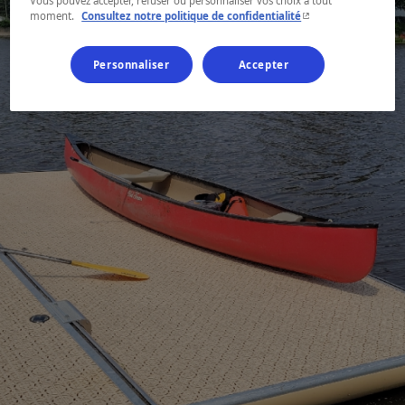
Vous pouvez accepter, refuser ou personnaliser vos choix à tout
- Cet hyperlien s'ouvr
moment.
Consultez notre politique de confidentialité
Personnaliser
Accepter