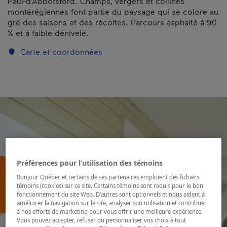
Paul-d’Abbotsford. Champs, vergers et collines
montérégiennes font partie du paysage qui se colore au
gré des saisons et des récoltes. Parcours asphalté à 90
% et à faible dénivelé.
Carte et coordonnées
Préférences pour l’utilisation des témoins
Bonjour Québec et certains de ses partenaires emploient des fichiers
témoins (cookies) sur ce site. Certains témoins sont requis pour le bon
fonctionnement du site Web. D’autres sont optionnels et nous aident à
améliorer la navigation sur le site, analyser son utilisation et contribuer
à nos efforts de marketing pour vous offrir une meilleure expérience.
Vous pouvez accepter, refuser ou personnaliser vos choix à tout