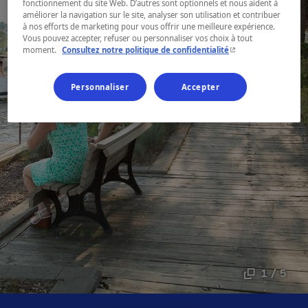
fonctionnement du site Web. D’autres sont optionnels et nous aident à
améliorer la navigation sur le site, analyser son utilisation et contribuer
à nos efforts de marketing pour vous offrir une meilleure expérience.
Vous pouvez accepter, refuser ou personnaliser vos choix à tout
- Cet hyperlien s'ouvr
moment.
Consultez notre politique de confidentialité
Personnaliser
Accepter
1 / 5