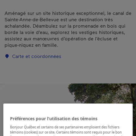
Aménagé sur un site historique exceptionnel, le canal de
Sainte-Anne-de-Bellevue est une destination très
achalandée. Déambulez sur la promenade en bois qui
borde la voie d’eau, explorez les vestiges historiques,
assistez aux manœuvres d’opération de l’écluse et
pique-niquez en famille.
Carte et coordonnées
Préférences pour l’utilisation des témoins
Bonjour Québec et certains de ses partenaires emploient des fichiers
témoins (cookies) sur ce site. Certains témoins sont requis pour le bon