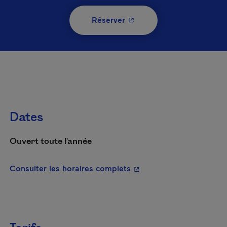
- Cet hyperlien s'ouvrira 
Réserver
Dates
Ouvert toute l'année
- Cet hyperlien s'ouvrira
Consulter les horaires complets