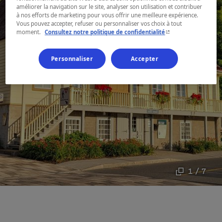
améliorer la navigation sur le site, analyser son utilisation et contribuer
à nos efforts de marketing pour vous offrir une meilleure expérience.
Vous pouvez accepter, refuser ou personnaliser vos choix à tout
- Cet hyperlien s'ouvr
moment.
Consultez notre politique de confidentialité
Personnaliser
Accepter
1 / 7