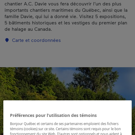
chantier A.C. Davie vous fera découvrir l’un des plus
importants chantiers maritimes du Québec, ainsi que la
famille Davie, qui lui a donné vie. Visitez 5 expositions,
5 bâtiments historiques et les vestiges du premier plan
de halage au Canada.
Carte et coordonnées
Préférences pour l’utilisation des témoins
Bonjour Québec et certains de ses partenaires emploient des fichiers
témoins (cookies) sur ce site. Certains témoins sont requis pour le bon
fonctionnement du site Web. D’autres sont optionnels et nous aident à