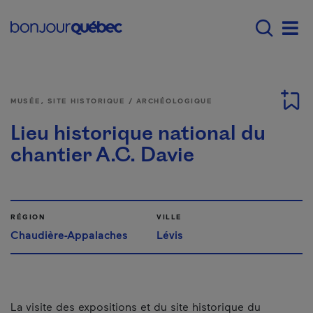
Passer au contenu principal
Main navigation - Fr
Men
MUSÉE, SITE HISTORIQUE / ARCHÉOLOGIQUE
Lieu historique national du
chantier A.C. Davie
RÉGION
VILLE
Chaudière-Appalaches
Lévis
La visite des expositions et du site historique du