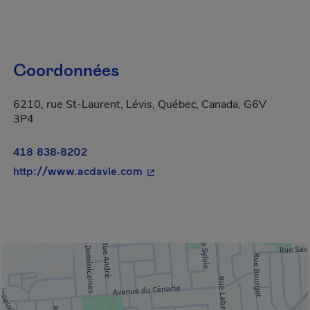
Coordonnées
6210, rue St-Laurent, Lévis, Québec, Canada, G6V
3P4
418 838-8202
- Cet hyperlien s'ouvrira dans u
http://www.acdavie.com