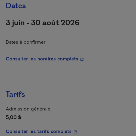
Dates
3 juin - 30 août 2026
Dates à confirmer
- Cet hyperlien s'ouvrira
Consulter les horaires complets
Tarifs
Admission générale
5,00 $
- Cet hyperlien s'ouvrira da
Consulter les tarifs complets