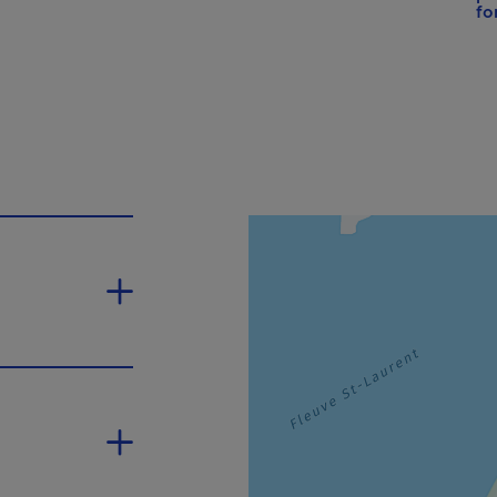
lien s'ouvrira dans une nouvelle fenêtre.
fo