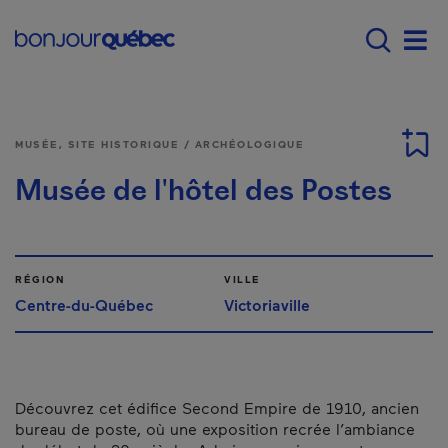
Passer au contenu principal
Main navigation - Fr
Men
MUSÉE, SITE HISTORIQUE / ARCHÉOLOGIQUE
Musée de l'hôtel des Postes
RÉGION
VILLE
Centre-du-Québec
Victoriaville
Découvrez cet édifice Second Empire de 1910, ancien
bureau de poste, où une exposition recrée l’ambiance