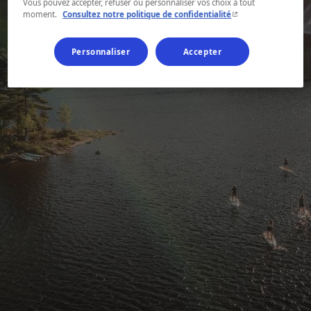
Vous pouvez accepter, refuser ou personnaliser vos choix à tout
- Cet hyperlien s'ouvr
moment.
Consultez notre politique de confidentialité
Personnaliser
Accepter