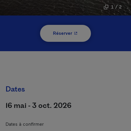
1 / 2
- Cet hyperlien s'ouvrira 
Réserver
Dates
16 mai - 3 oct. 2026
Dates à confirmer