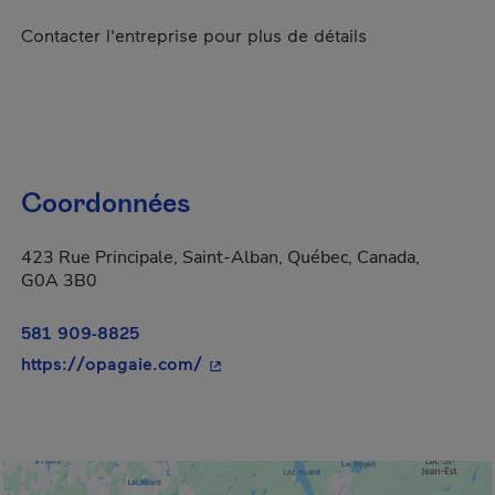
Contacter l'entreprise pour plus de détails
Coordonnées
423 Rue Principale, Saint-Alban, Québec, Canada,
G0A 3B0
581 909-8825
- Cet hyperlien s'ouvrira dans une 
https://opagaie.com/