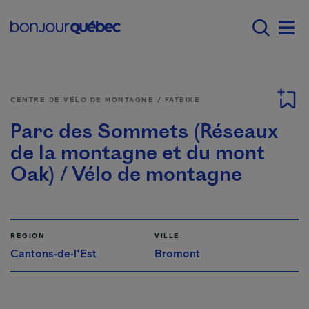
Passer au contenu principal
Main navigation - Fr
Men
CENTRE DE VÉLO DE MONTAGNE / FATBIKE
Parc des Sommets (Réseaux
de la montagne et du mont
Oak) / Vélo de montagne
RÉGION
VILLE
Cantons-de-l'Est
Bromont