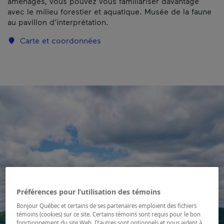
aménagés, vous pouvez vous familiariser davantage
avec le milieu forestier et aquatique. Musée de la faune
au pavillon d’interprétation.
Carte et coordonnées
Préférences pour l’utilisation des témoins
Bonjour Québec et certains de ses partenaires emploient des fichiers
témoins (cookies) sur ce site. Certains témoins sont requis pour le bon
fonctionnement du site Web. D’autres sont optionnels et nous aident à