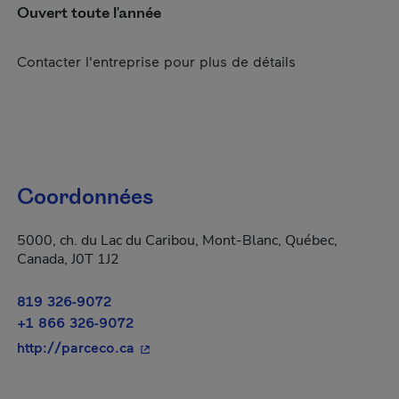
Ouvert toute l'année
Contacter l'entreprise pour plus de détails
Coordonnées
5000, ch. du Lac du Caribou, Mont-Blanc, Québec,
Canada, J0T 1J2
819 326-9072
+1 866 326-9072
- Cet hyperlien s'ouvrira dans une nouv
http://parceco.ca