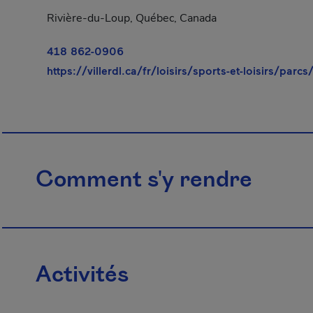
Rivière-du-Loup, Québec, Canada
418 862-0906
https://villerdl.ca/fr/loisirs/sports-et-loisirs/parc
Comment s'y rendre
Activités