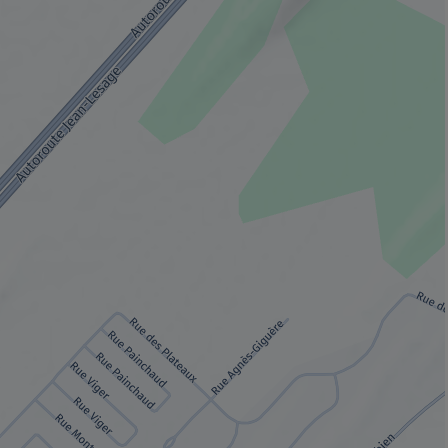
 fenêtre.