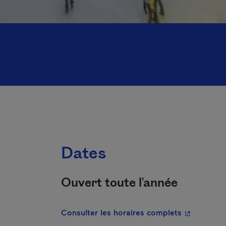
Dates
Ouvert toute l'année
- Cet hyper
Consulter les horaires complets