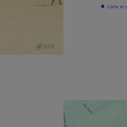
Carte et
1 / 1