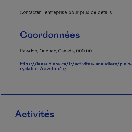
Contacter l'entreprise pour plus de détails
Coordonnées
Rawdon, Quebec, Canada, 000 00
https://lanaudiere.ca/fr/activites-lanaudiere/plein-
- Cet hyperlien s'ouvrira dans u
cyclables/rawdon/
Activités