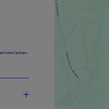
air/velo/pistes-
ne nouvelle fenêtre.