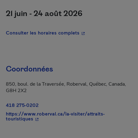
21 juin - 24 août 2026
- Cet hyperlien s'ouvrira
Consulter les horaires complets
Coordonnées
850, boul. de la Traversée, Roberval, Québec, Canada,
G8H 2X2
418 275-0202
https://www.roberval.ca/la-visiter/attraits-
- Cet hyperlien s'ouvrira dans une nouvelle f
touristiques