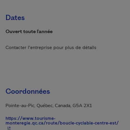
Dates
Ouvert toute l'année
Contacter l'entreprise pour plus de détails
Coordonnées
Pointe-au-Pic, Québec, Canada, G5A 2X1
https://www.tourisme-
- Cet
monteregie.qc.ca/route/boucle-cyclable-centre-est/