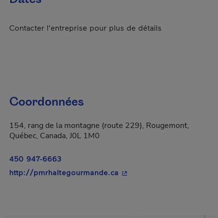
Contacter l'entreprise pour plus de détails
Coordonnées
154, rang de la montagne (route 229), Rougemont,
Québec, Canada, J0L 1M0
450 947-6663
- Cet hyperlien s'ouvrira d
http://pmrhaltegourmande.ca