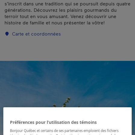
s’inscrit dans une tradition qui se poursuit depuis quatre
générations. Découvrez les plaisirs gourmands du
terroir tout en vous amusant. Venez découvrir une
histoire de famille et nous présenter la vôtre!
Carte et coordonnées
Préférences pour l’utilisation des témoins
Bonjour Québec et certains de ses partenaires emploient des fichiers