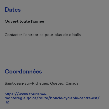
Dates
Ouvert toute l'année
Contacter l'entreprise pour plus de détails
Coordonnées
Saint-Jean-sur-Richelieu, Quebec, Canada
https://www.tourisme-
- Cet
monteregie.qc.ca/route/boucle-cyclable-centre-est/