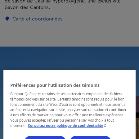
de savon de Castille hyperoxygéné, une exclusivité
Savon des Cantons.
Carte et coordonnées
Préférences pour l’utilisation des témoins
Bonjour Québec et certains de ses partenaires emploient des fichiers
témoins (cookies) sur ce site. Certains témoins sont requis pour le bon
fonctionnement du site Web. D’autres sont optionnels et nous aident à
améliorer la navigation sur le site, analyser son utilisation et contribuer
à nos efforts de marketing pour vous offrir une meilleure expérience.
Vous pouvez accepter, refuser ou personnaliser vos choix à tout
- Cet hyperlien s'ouvr
moment.
Consultez notre politique de confidentialité