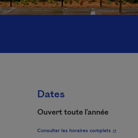
Dates
Ouvert toute l'année
- Cet hyper
Consulter les horaires complets