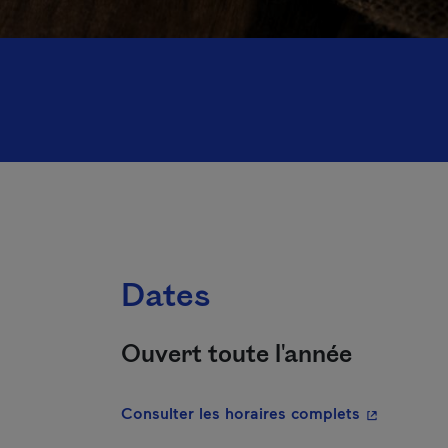
Dates
Ouvert toute l'année
- Cet hyper
Consulter les horaires complets