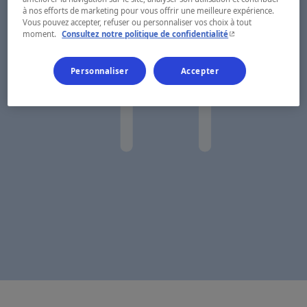
à nos efforts de marketing pour vous offrir une meilleure expérience.
Vous pouvez accepter, refuser ou personnaliser vos choix à tout
- Cet hyperlien s'ouvr
moment.
Consultez notre politique de confidentialité
Personnaliser
Accepter