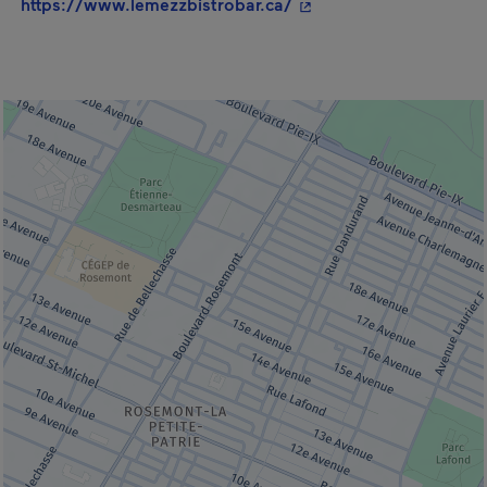
- Cet hyperlien s'ouvrir
https://www.lemezzbistrobar.ca/