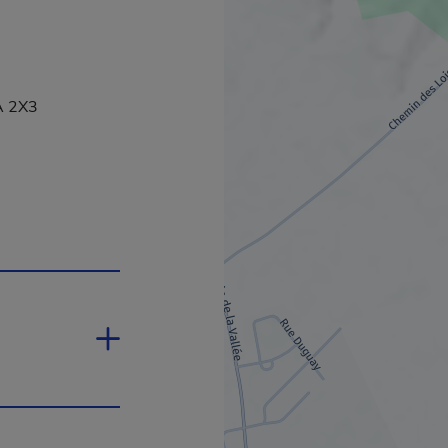
uvrira dans une nouvelle fenêtre.
A 2X3
lien s'ouvrira dans une nouvelle fenêtre.