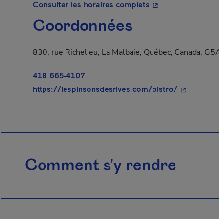
- Cet hyperlien s'o
Consulter les horaires complets
Coordonnées
830, rue Richelieu, La Malbaie, Québec, Canada, G5
418 665-4107
- Cet hyper
https://lespinsonsdesrives.com/bistro/
Comment s'y rendre