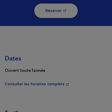
- Cet hyperlien s'ouvrira 
Réserver
Dates
Ouvert toute l'année
- Cet hyperlien s'ouvrira
Consulter les horaires complets