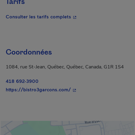
Tarifs
- Cet hyperlien s'ouvrira da
Consulter les tarifs complets
Coordonnées
1084, rue St-Jean, Québec, Québec, Canada, G1R 1S4
418 692-3900
- Cet hyperlien s'ouvrira da
https://bistro3garcons.com/