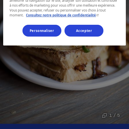
améliorer la navigation sur le site, analyser son utilisation et contribuer
à nos efforts de marketing pour vous offrir une meilleure expérience.
Vous pouvez accepter, refuser ou personnaliser vos choix à tout
- Cet hyperlien s'ouvr
moment.
Consultez notre politique de confidentialité
Personnaliser
Accepter
1 / 5