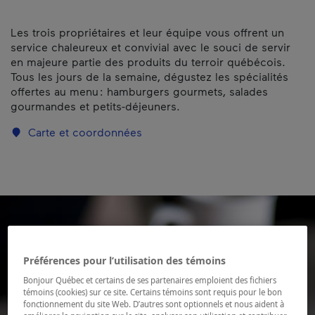
Les trois propriétaires et leur équipe vous offrent un
service chaleureux et convivial avec le souci de servir
en majeure partie des produits du terroir québécois.
Tous les jours de la semaine, dégustez les spécialités
offertes au menu : hamburgers gourmets, salades
gourmandes et petits-déjeuners.
Carte et coordonnées
Préférences pour l’utilisation des témoins
Bonjour Québec et certains de ses partenaires emploient des fichiers
témoins (cookies) sur ce site. Certains témoins sont requis pour le bon
fonctionnement du site Web. D’autres sont optionnels et nous aident à