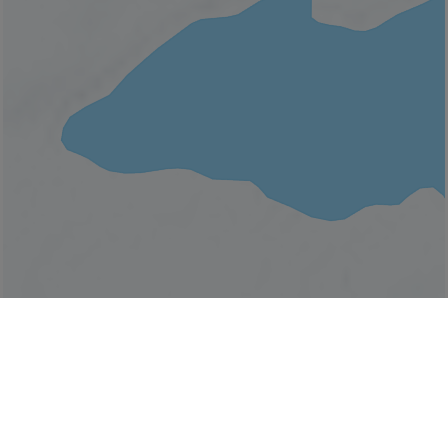
© Bonjour Québec
|
© HERE 2026,
Canada