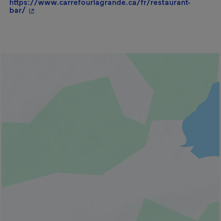
https://www.carrefourlagrande.ca/fr/restaurant-
- Cet hyperlien s'ouvrira dans une nouvelle fenêtre.
bar/