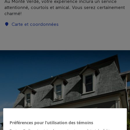
Au Monté Verdé, votre expérience inclura un service
attentionné, courtois et amical. Vous serez certainement
charmé!
Carte et coordonnées
Préférences pour l’utilisation des témoins