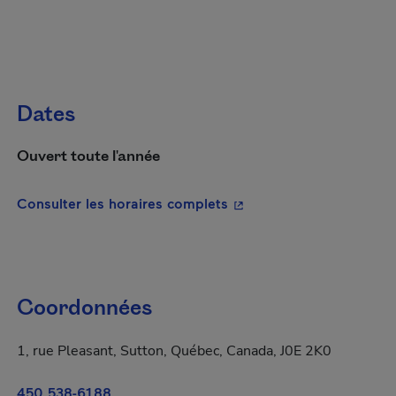
Dates
Ouvert toute l'année
- Cet hyperlien s'ouvrira
Consulter les horaires complets
Coordonnées
1, rue Pleasant, Sutton, Québec, Canada, J0E 2K0
450 538-6188