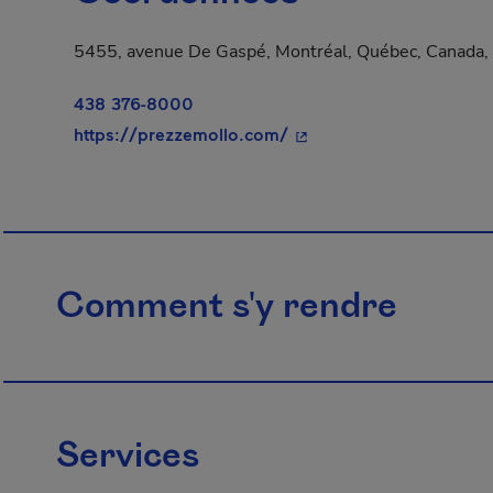
5455, avenue De Gaspé, Montréal, Québec, Canada
438 376-8000
- Cet hyperlien s'ouvrir
https://prezzemollo.com/
Comment s'y rendre
Services