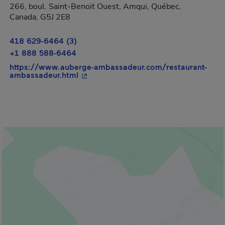
266, boul. Saint-Benoit Ouest, Amqui, Québec,
Canada, G5J 2E8
418 629-6464 (3)
+1 888 588-6464
https://www.auberge-ambassadeur.com/restaurant-
- Cet hyperlien s'ouvrira dans une nouv
ambassadeur.html