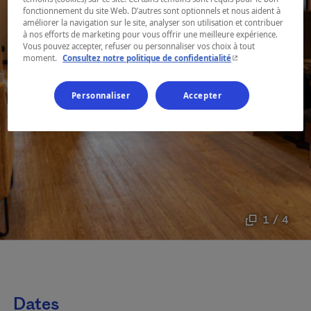
fonctionnement du site Web. D’autres sont optionnels et nous aident à
améliorer la navigation sur le site, analyser son utilisation et contribuer
à nos efforts de marketing pour vous offrir une meilleure expérience.
Vous pouvez accepter, refuser ou personnaliser vos choix à tout
- Cet hyperlien s'ouvr
moment.
Consultez notre politique de confidentialité
Personnaliser
Accepter
1 / 4
Dates