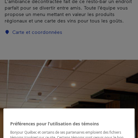
L’ambiance décontractée fait de ce resto-bar un endroit
parfait pour se divertir entre amis. Toute l’équipe vous
propose un menu mettant en valeur les produits
régionaux et une carte des vins pour tous les goûts.
Carte et coordonnées
Préférences pour l’utilisation des témoins
Bonjour Québec et certains de ses partenaires emploient des fichiers
témoins (cookies) sur ce site. Certains témoins sont requis pour le bon