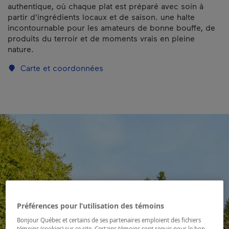
authentique, où chaque plat est préparé avec soin à
partir d'ingrédients locaux et de saison. une halte
incontournable pour les amateurs de bonne bouffe, de
produits du terroir et de moments vrais en pleine
nature.
Carte et coordonnées
Préférences pour l’utilisation des témoins
Bonjour Québec et certains de ses partenaires emploient des fichiers
témoins (cookies) sur ce site. Certains témoins sont requis pour le bon