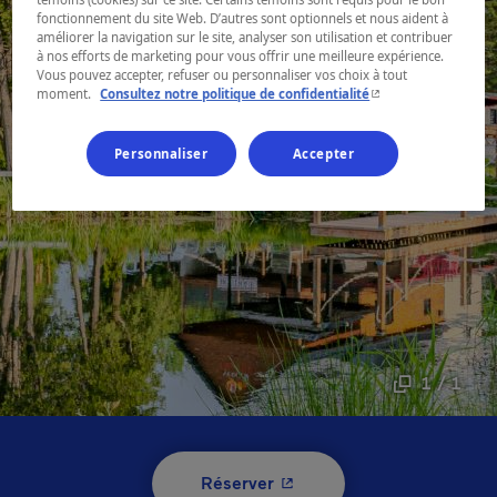
fonctionnement du site Web. D’autres sont optionnels et nous aident à
améliorer la navigation sur le site, analyser son utilisation et contribuer
à nos efforts de marketing pour vous offrir une meilleure expérience.
Vous pouvez accepter, refuser ou personnaliser vos choix à tout
- Cet hyperlien s'ouvr
moment.
Consultez notre politique de confidentialité
Personnaliser
Accepter
1 / 1
- Cet hyperlien s'ouvrira 
Réserver