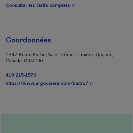
- Cet hyperlien s'ouvrira da
Consulter les tarifs complets
Coordonnées
1347 Route Fortin, Saint-Côme—Linière, Quebec,
Canada, G0M 1J0
418 215-1570
- Cet hyperlien s'ou
https://www.argousiere.com/bistro/