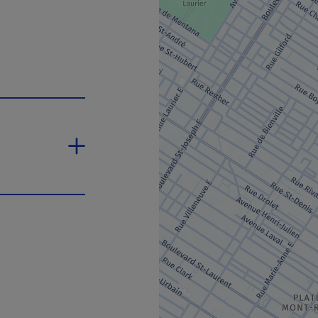
rira dans une nouvelle fenêtre.