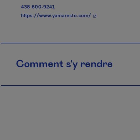
438 600-9241
- Cet hyperlien s'ouv
https://www.yamaresto.com/
Comment s'y rendre