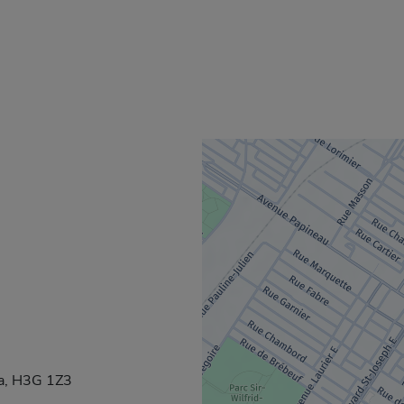
da, H3G 1Z3