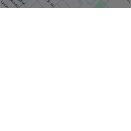
© Bonjour Québec
|
© HERE 2026,
Canada