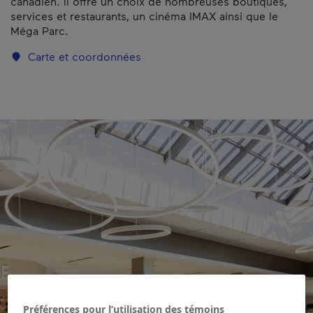
canadien. Il offre un choix de nombreuses boutiques,
services et restaurants, un cinéma IMAX ainsi que le
Méga Parc.
Carte et coordonnées
Préférences pour l’utilisation des témoins