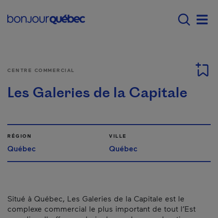
Passer au contenu principal
Main navigation - Fr
Men
CENTRE COMMERCIAL
Les Galeries de la Capitale
RÉGION
VILLE
Québec
Québec
Situé à Québec, Les Galeries de la Capitale est le
complexe commercial le plus important de tout l’Est