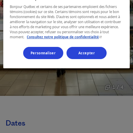
Bonjour Québec et certains de ses partenaires emploient des fichiers
témoins (cookies) sur ce site. Certains témoins sont requis pour le bon
fonctionnement du site Web. D’autres sont optionnels et nous aident à
améliorer la navigation sur le site, analyser son utilisation et contribuer
à nos efforts de marketing pour vous offrir une meilleure expérience.
Vous pouvez accepter, refuser ou personnaliser vos choix à tout
- Cet hyperlien s'ouvr
moment.
Consultez notre politique de confidentialité
Personnaliser
Accepter
1 / 4
Dates