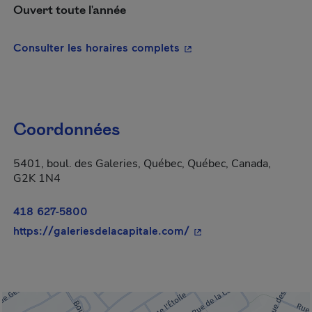
Ouvert toute l'année
- Cet hyperlien s'ouvrira
Consulter les horaires complets
Coordonnées
5401, boul. des Galeries, Québec, Québec, Canada,
G2K 1N4
418 627-5800
- Cet hyperlien s'ouvri
https://galeriesdelacapitale.com/