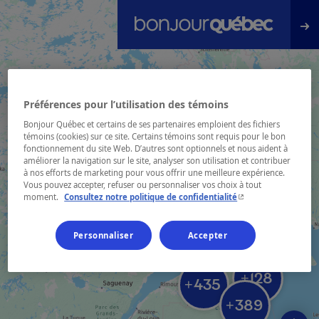
Passer au contenu principal
Préférences pour l’utilisation des témoins
Bonjour Québec et certains de ses partenaires emploient des fichiers
témoins (cookies) sur ce site. Certains témoins sont requis pour le bon
fonctionnement du site Web. D’autres sont optionnels et nous aident à
améliorer la navigation sur le site, analyser son utilisation et contribuer
à nos efforts de marketing pour vous offrir une meilleure expérience.
Vous pouvez accepter, refuser ou personnaliser vos choix à tout
- Cet hyperlien s'ouvr
moment.
Consultez notre politique de confidentialité
Personnaliser
Accepter
128
+
435
+
389
+