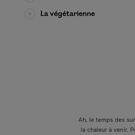
La végétarienne
6
Ah, le temps des su
la chaleur à venir.