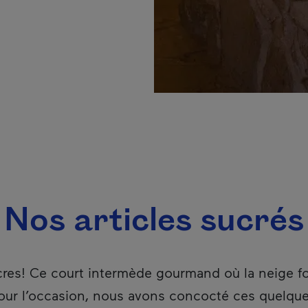
Nos articles sucrés
cres! Ce court intermède gourmand où la neige 
 Pour l’occasion, nous avons concocté ces quelque