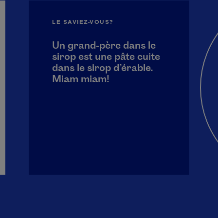
LE SAVIEZ-VOUS?
Un grand-père dans le
sirop est une pâte cuite
dans le sirop d’érable.
Miam miam!