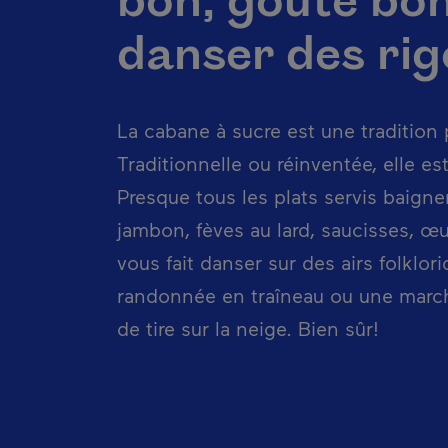
bon, goûte bon 
danser des ri
La cabane à sucre est une tradition
Traditionnelle ou réinventée, elle es
Presque tous les plats servis baignen
jambon, fèves au lard, saucisses, œu
vous fait danser sur des airs folklor
randonnée en traîneau ou une march
de tire sur la neige. Bien sûr!