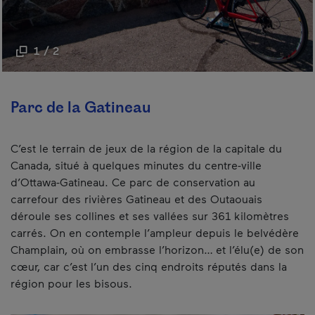
1 / 2
Parc de la Gatineau
C’est le terrain de jeux de la région de la capitale du
Canada, situé à quelques minutes du centre-ville
d’Ottawa-Gatineau. Ce parc de conservation au
carrefour des rivières Gatineau et des Outaouais
déroule ses collines et ses vallées sur 361 kilomètres
carrés. On en contemple l’ampleur depuis le belvédère
Champlain, où on embrasse l’horizon… et l’élu(e) de son
cœur, car c’est l’un des cinq endroits réputés dans la
région pour les bisous.