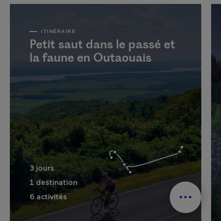
ITINÉRAIRE
Petit saut dans le passé et
la faune en Outaouais
3
jours
1
destination
6
activités