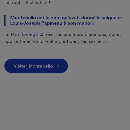
Instructif et alléchant!
Montebello est le nom qu’avait donné le seigneur
Louis-Joseph Papineau à son manoir.
- Cet hyperlien s'ouvrira dans une nouvelle
Le P
arc Omega
ravit les amateurs d’animaux, qu’on
approche en voiture et à pied dans les sentiers.
Visiter Montebello