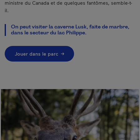
ministre du Canada et de quelques fantômes, semble-t-
il.
On peut visiter la caverne Lusk, faite de marbre,
dans le secteur du lac Philippe.
Jouer dans le parc