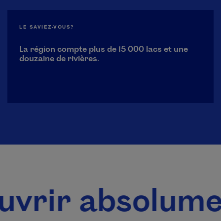
LE SAVIEZ-VOUS?
La région compte plus de 15 000 lacs et une
douzaine de rivières.
absolument À d