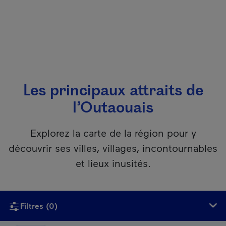
Les principaux attraits de
l’Outaouais
Explorez la carte de la région pour y
découvrir ses villes, villages, incontournables
et lieux inusités.
Si vous utilisez un lecteur d’écran, ce contenu n’est malheu
Filtres
(0)