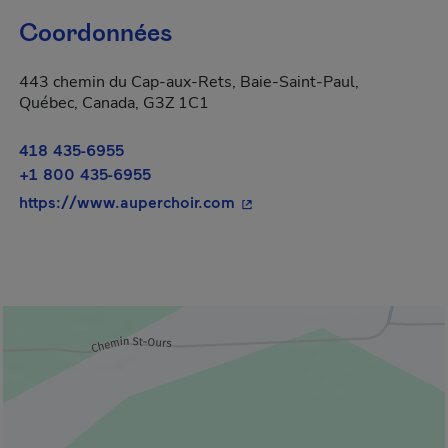
Coordonnées
443 chemin du Cap-aux-Rets, Baie-Saint-Paul,
Québec, Canada, G3Z 1C1
418 435-6955
+1 800 435-6955
- Cet hyperlien s'ouvrira da
https://www.auperchoir.com