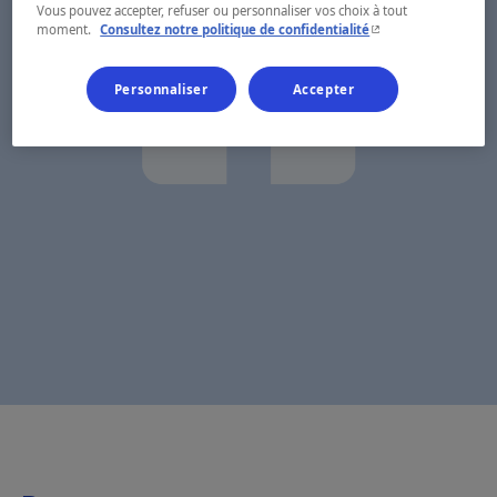
Vous pouvez accepter, refuser ou personnaliser vos choix à tout
- Cet hyperlien s'ouvr
moment.
Consultez notre politique de confidentialité
Personnaliser
Accepter