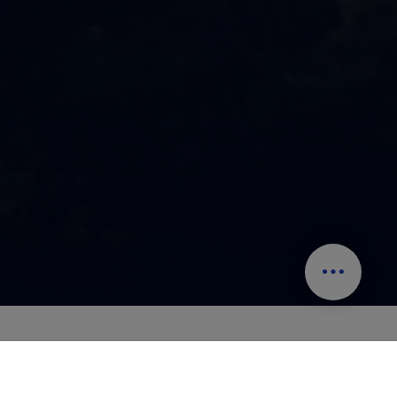
Planifiquen su verano