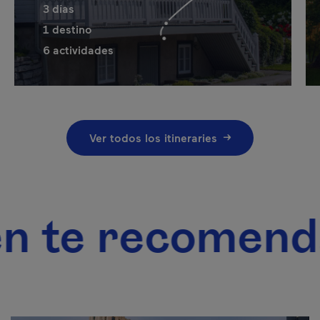
3
días
1
destino
6
actividades
Ver todos los itineraries
 recomendamo