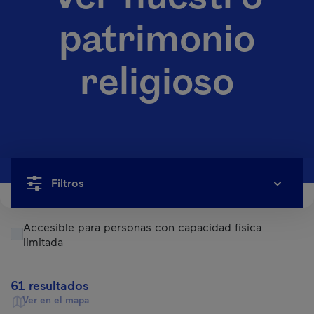
patrimonio
religioso
Filtros
Accesible para personas con capacidad física
limitada
61 resultados
Ver en el mapa