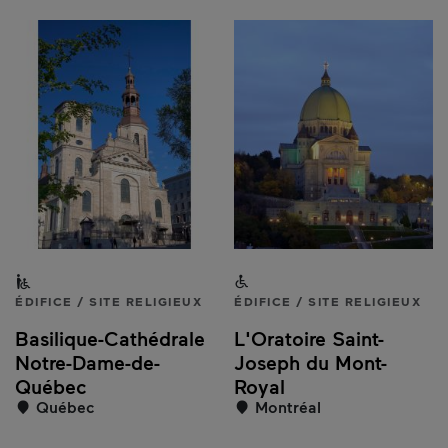
Resultados
Partiellement accessible aux personnes à mobilité rédui
Accessible aux personnes 
ÉDIFICE / SITE RELIGIEUX
ÉDIFICE / SITE RELIGIEUX
Basilique-Cathédrale
L'Oratoire Saint-
Notre-Dame-de-
Joseph du Mont-
Québec
Royal
Québec
Montréal