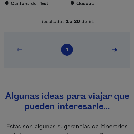
Cantons-de-l'Est
Québec
Resultados
1 a 20
de 61
Pagination
Previous page
Next pag
1
Current page
Algunas ideas para viajar que
pueden interesarle…
Estas son algunas sugerencias de itinerarios