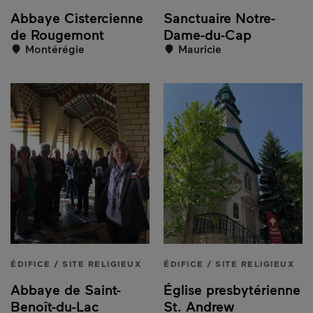
Abbaye Cistercienne
Sanctuaire Notre-
de Rougemont
Dame-du-Cap
Montérégie
Mauricie
ÉDIFICE / SITE RELIGIEUX
ÉDIFICE / SITE RELIGIEUX
Abbaye de Saint-
Église presbytérienne
Benoît-du-Lac
St. Andrew