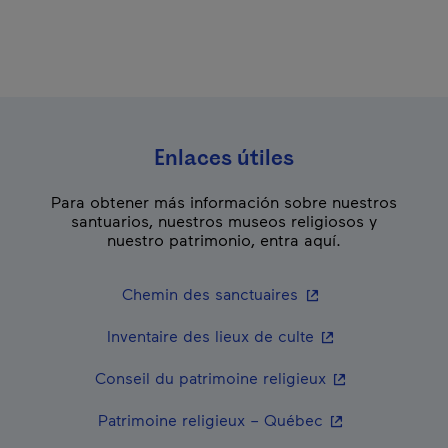
Enlaces útiles
Para obtener más información sobre nuestros
santuarios, nuestros museos religiosos y
nuestro patrimonio, entra aquí.
- Este hipervínculo 
Chemin des sanctuaires
- Este hipervíncul
Inventaire des lieux de culte
- Este hipervínc
Conseil du patrimoine religieux
- Este hipervínc
Patrimoine religieux – Québec