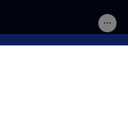
Una experiencia auténtica
Aquí, la caza y la pesca son tradiciones que se