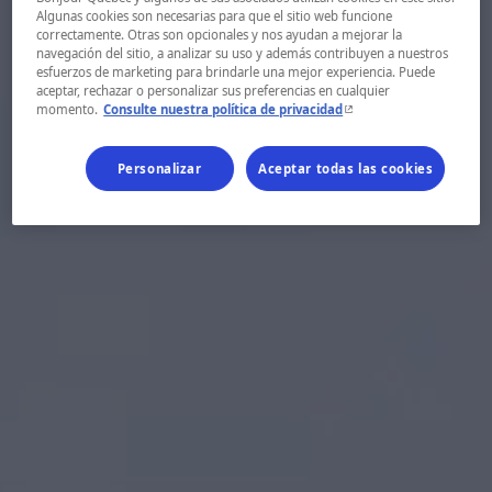
Algunas cookies son necesarias para que el sitio web funcione
correctamente. Otras son opcionales y nos ayudan a mejorar la
navegación del sitio, a analizar su uso y además contribuyen a nuestros
esfuerzos de marketing para brindarle una mejor experiencia. Puede
aceptar, rechazar o personalizar sus preferencias en cualquier
- Este hipervínculo se ab
momento.
Consulte nuestra política de privacidad
Personalizar
Aceptar todas las cookies