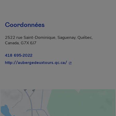
Coordonnées
2522 rue Saint-Dominique, Saguenay, Québec,
Canada, G7X 6J7
418 695-2022
- Cet hyperlien s'ouvrira
http://aubergedeuxtours.qc.ca/