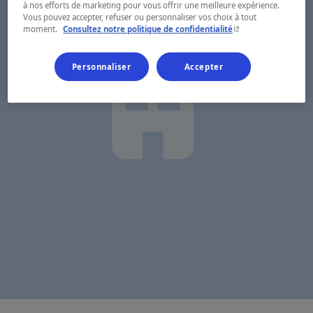
à nos efforts de marketing pour vous offrir une meilleure expérience.
Vous pouvez accepter, refuser ou personnaliser vos choix à tout
- Cet hyperlien s'ouvr
moment.
Consultez notre politique de confidentialité
Personnaliser
Accepter