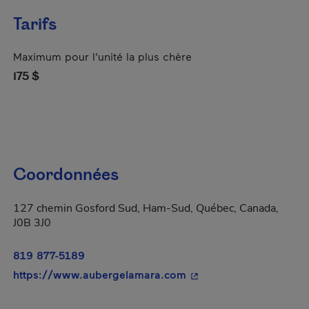
Tarifs
Maximum pour l'unité la plus chère
175 $
Coordonnées
127 chemin Gosford Sud, Ham-Sud, Québec, Canada,
J0B 3J0
819 877-5189
- Cet hyperlien s'ouvri
https://www.aubergelamara.com