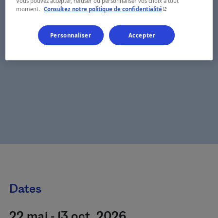
Vous pouvez accepter, refuser ou personnaliser vos choix à tout
- Cet hyperlien s'ouvr
moment.
Consultez notre politique de confidentialité
Personnaliser
Accepter
Dates
22 mai - 13 oct. 2026