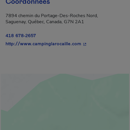
Coordonnées
7894 chemin du Portage-Des-Roches Nord,
Saguenay, Québec, Canada, G7N 2A1
418 678-2657
- Cet hyperlien s'ouvr
http://www.campinglarocaille.com