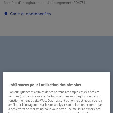
Numéro d’enregistrement d’hébergement :
204761
Carte et coordonnées
Préférences pour l’utilisation des témoins
Bonjour Québec et certains de ses partenaires emploient des fichiers
témoins (cookies) sur ce site. Certains témoins sont requis pour le bon
fonctionnement du site Web. D’autres sont optionnels et nous aident à
améliorer la navigation sur le site, analyser son utilisation et contribuer
à nos efforts de marketing pour vous offrir une meilleure expérience.