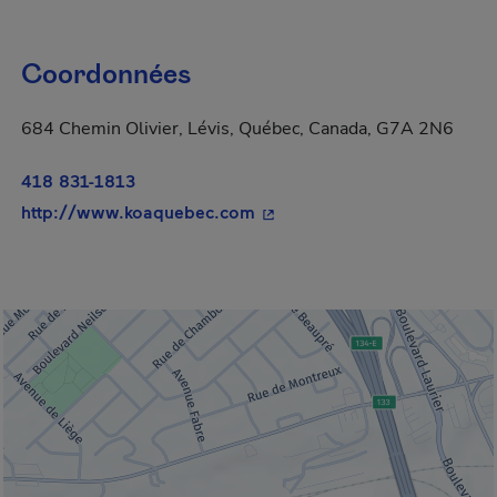
Coordonnées
684 Chemin Olivier, Lévis, Québec, Canada, G7A 2N6
418 831-1813
- Cet hyperlien s'ouvrira dan
http://www.koaquebec.com