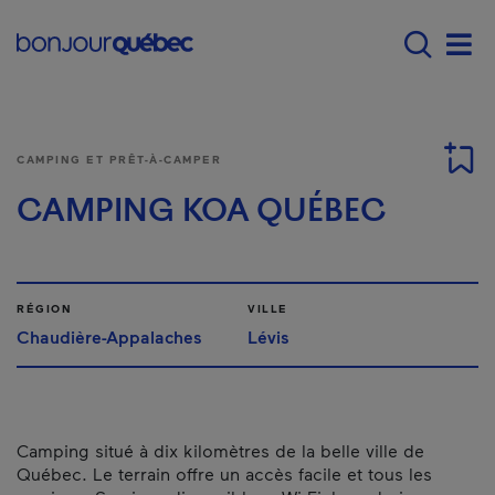
Passer au contenu principal
Main navigation - Fr
Men
CAMPING ET PRÊT-À-CAMPER
CAMPING KOA QUÉBEC
RÉGION
VILLE
Chaudière-Appalaches
Lévis
Camping situé à dix kilomètres de la belle ville de
Québec. Le terrain offre un accès facile et tous les