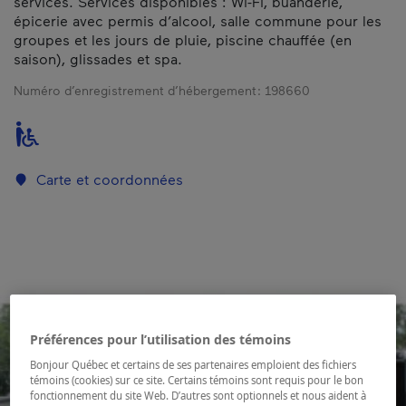
services. Services disponibles : Wi-Fi, buanderie,
épicerie avec permis d’alcool, salle commune pour les
groupes et les jours de pluie, piscine chauffée (en
saison), glissades et spa.
Numéro d’enregistrement d’hébergement :
198660
Carte et coordonnées
Préférences pour l’utilisation des témoins
Bonjour Québec et certains de ses partenaires emploient des fichiers
témoins (cookies) sur ce site. Certains témoins sont requis pour le bon
fonctionnement du site Web. D’autres sont optionnels et nous aident à