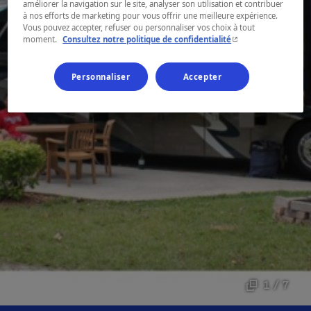
améliorer la navigation sur le site, analyser son utilisation et contribuer
à nos efforts de marketing pour vous offrir une meilleure expérience.
Vous pouvez accepter, refuser ou personnaliser vos choix à tout
- Cet hyperlien s'ouvr
moment.
Consultez notre politique de confidentialité
Personnaliser
Accepter
1 / 7