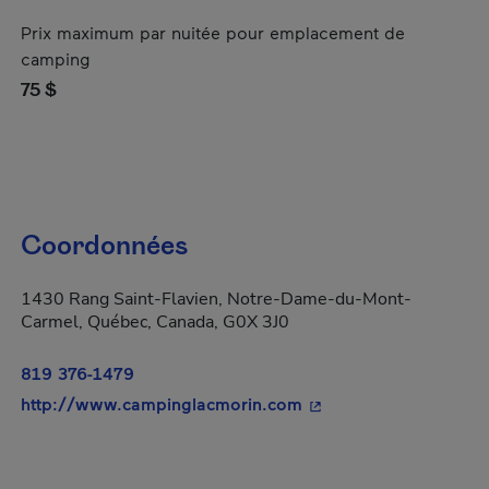
Prix maximum par nuitée pour emplacement de
camping
75 $
Coordonnées
1430 Rang Saint-Flavien, Notre-Dame-du-Mont-
Carmel, Québec, Canada, G0X 3J0
819 376-1479
- Cet hyperlien s'ouvr
http://www.campinglacmorin.com