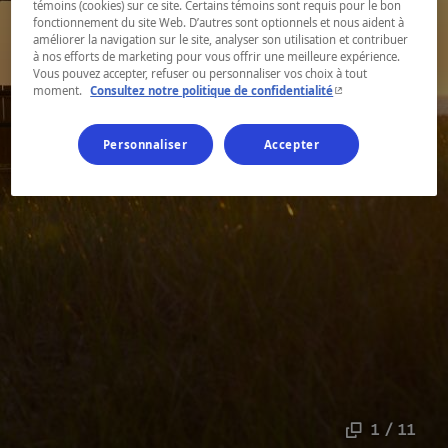
témoins (cookies) sur ce site. Certains témoins sont requis pour le bon
fonctionnement du site Web. D’autres sont optionnels et nous aident à
améliorer la navigation sur le site, analyser son utilisation et contribuer
à nos efforts de marketing pour vous offrir une meilleure expérience.
Vous pouvez accepter, refuser ou personnaliser vos choix à tout
- Cet hyperlien s'ouvr
moment.
Consultez notre politique de confidentialité
Personnaliser
Accepter
1 / 11