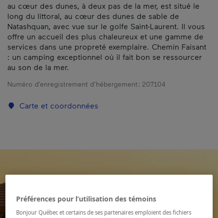
au cœur des dunes, à deux pas de la mer, est situé le
long du littoral, au cœur des dunes de sable de
Natashquan, avec vue sur le golfe Saint-Laurent. Il vous
offre un accueil des plus chaleureux et une gamme de
services dans une propreté exemplaire. Chemin Faisant
: un camping exceptionnel où il fait bon se ressourcer
au son de la mer.
Numéro d’enregistrement d’hébergement :
207104
Carte et coordonnées
Préférences pour l’utilisation des témoins
Bonjour Québec et certains de ses partenaires emploient des fichiers